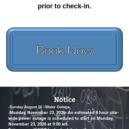
prior to check-in.
Notice
-Sunday August 16 : Water Outage.
Monday, November 23, 2026:
An estimated 8 hour site-
-
wide power outage is scheduled to start on Monday,
November 23, 2026 at 9:00 am.