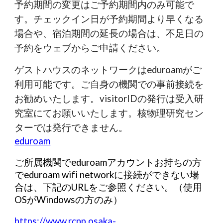
予約期間の変更はご予約期間内のみ可能で
す。チェックイン日が予約期間より早くなる
場合や、宿泊期間の延長の場合は、不足日の
予約をウェブからご申請ください。
ゲストハウスのネットワークはeduroamがご
利用可能です。ご自身の機関での事前接続を
お勧めいたします。visitorIDの発行は受入研
究室にてお願いいたします。核物理研究セン
ターでは発行できません。
eduroam
ご所属機関でeduroamアカウントお持ちの方
でeduroam wifi networkに接続ができない場
合は、下記のURLをご参照ください。（使用
OSがWindowsの方のみ）
https://www.rcnp.osaka-