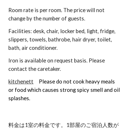
Room rate is per room. The price will not
change by the number of guests.
Facilities: desk, chair, locker bed, light, fridge,
slippers, towels, bathrobe, hair dryer, toilet,
bath, air conditioner.
Iron is available on request basis. Please
contact the caretaker.
kitchenett
Please do not cook heavy meals
or food which causes strong spicy smell and oil
splashes.
料金は1室の料金です。1部屋のご宿泊人数が