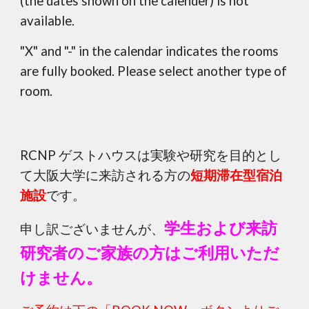
(the dates shown on the calender) is not
available.
"X" and "-" in the calendar indicates the rooms
are fully booked. Please select another type of
room.
RCNP ゲストハウスは実験や研究を目的とし
て大阪大学に来訪される方の
短期滞在型宿泊
施設
です。
学生および来訪
申し訳ございませんが、
研究者のご家族の方はご利用いただ
けません。